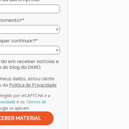
 momento?*
quer continuar?*
do em receber notícias e
s do blog da DKRO.
meus dados, estou ciente
es da
Política de Privacidade
.
rotegido por reCAPTCHA e a
ivacidade
e os
Termos de
gle se aplicam
CEBER MATERIAL