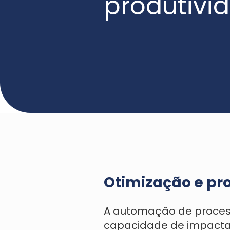
produtivi
Acessar mater
Otimização e pr
A automação de proces
capacidade de impacta